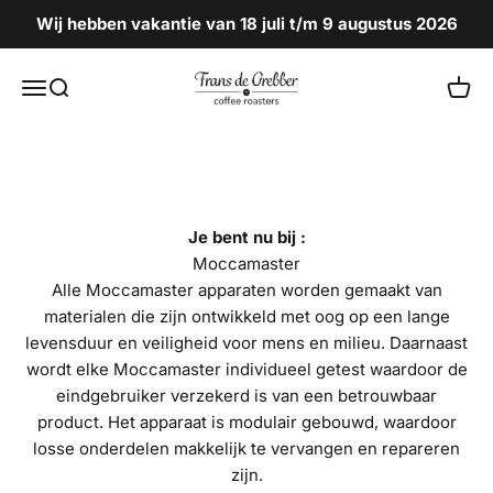
Naar inhoud
Wij hebben vakantie van 18 juli t/m 9 augustus 2026
Frans de Grebber Coffee Roasters
Menu
Zoeken
Wink
Je bent nu bij :
Moccamaster
Alle Moccamaster apparaten worden gemaakt van
materialen die zijn ontwikkeld met oog op een lange
levensduur en veiligheid voor mens en milieu. Daarnaast
wordt elke Moccamaster individueel getest waardoor de
eindgebruiker verzekerd is van een betrouwbaar
product. Het apparaat is modulair gebouwd, waardoor
losse onderdelen makkelijk te vervangen en repareren
zijn.