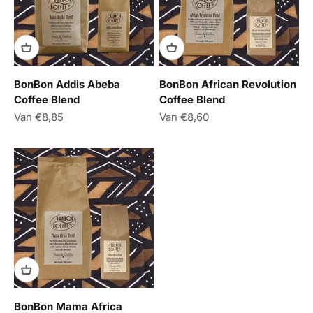
BonBon Addis Abeba
BonBon African Revolution
Coffee Blend
Coffee Blend
Aanbiedingsprijs
Aanbiedingsprijs
Van €8,85
Van €8,60
BonBon Mama Africa