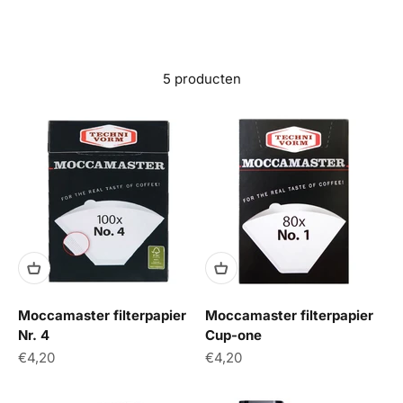
5 producten
Moccamaster filterpapier
Moccamaster filterpapier
Nr. 4
Cup-one
Aanbiedingsprijs
Aanbiedingsprijs
€4,20
€4,20