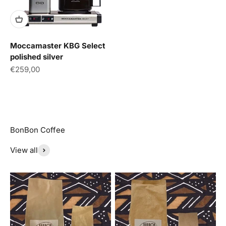
Moccamaster KBG Select
polished silver
Aanbiedingsprijs
€259,00
View all