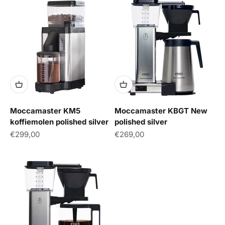
Moccamaster KM5
Moccamaster KBGT New
koffiemolen polished silver
polished silver
Aanbiedingsprijs
Aanbiedingsprijs
€299,00
€269,00